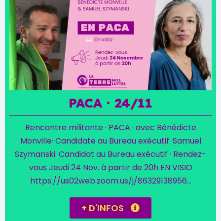
PACA · 24/11
Rencontre militante · PACA · avec Bénédicte
Monville· Candidate au Bureau exécutif ·Samuel
Szymanski· Candidat au Bureau exécutif · Rendez-
vous Jeudi 24 Nov. à partir de 20h EN VISIO
https://us02web.zoom.us/j/86329138956...
+ D'INFOS