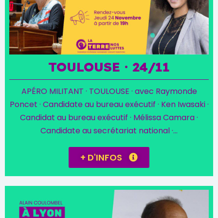
TOULOUSE · 24/11
APÉRO MILITANT · TOULOUSE · avec Raymonde
Poncet · Candidate au bureau exécutif · Ken Iwasaki ·
Candidat au bureau exécutif · Mélissa Camara ·
Candidate au secrétariat national ·...
+ D'INFOS