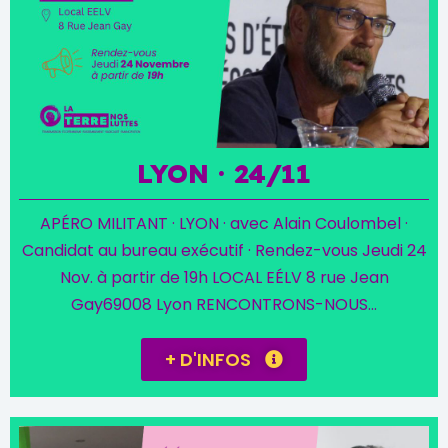
LYON · 24/11
APÉRO MILITANT · LYON · avec Alain Coulombel ·
Candidat au bureau exécutif · Rendez-vous Jeudi 24
Nov. à partir de 19h LOCAL EÉLV 8 rue Jean
Gay69008 Lyon RENCONTRONS-NOUS...
+ D'INFOS