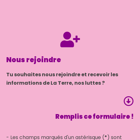
Nous rejoindre
Tu
souhaites nous rejoindre et recevoir les
informations de La Terre, nos luttes ?
Remplis ce formulaire !
- Les champs marqués d'un astérisque (
*
) sont