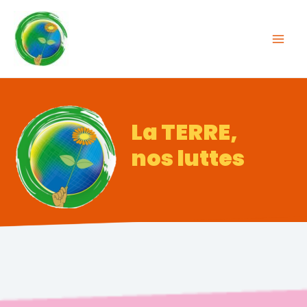
La TERRE,
nos luttes